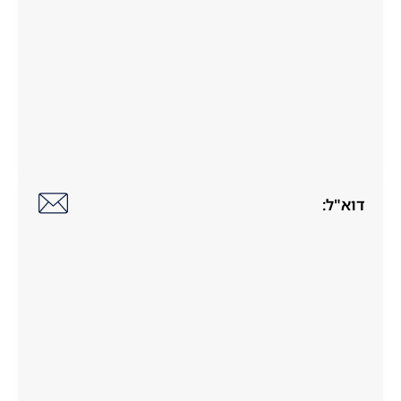
דוא"ל: