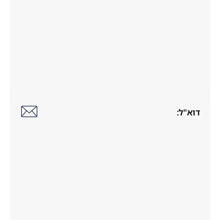
דוא"ל: