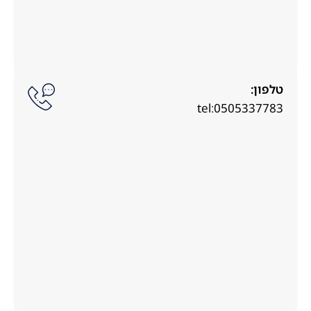
טלפון:
tel:0505337783