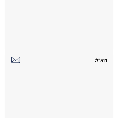
דוא"ל: