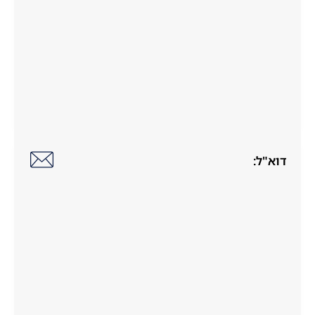
דוא"ל: