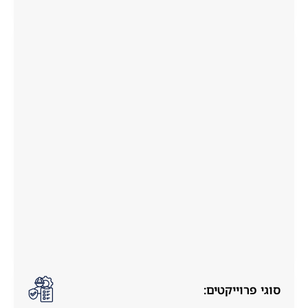
סוגי פרוייקטים: