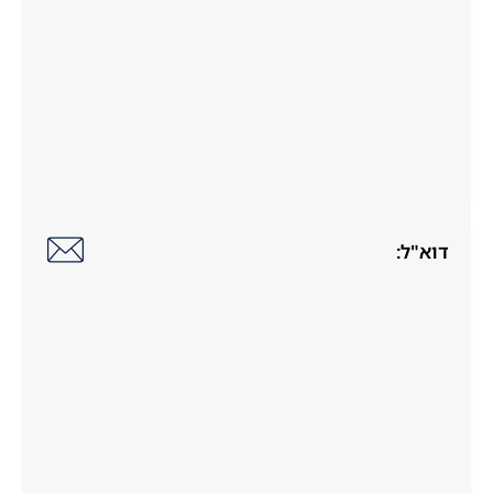
דוא"ל: