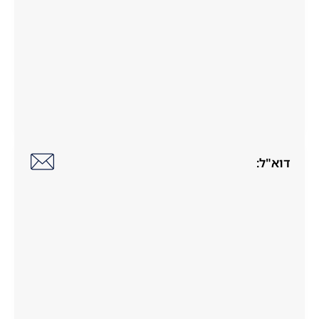
דוא"ל: