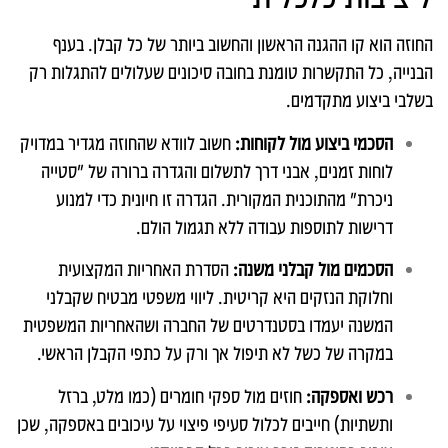
החוזה הוא קו ההגנה הראשון והחשוב ביותר של כל קבלן. בענף
הבנייה, כל התקשרות טומנת בחובה סיכונים שעלולים להתגלות רק
בשלבי ביצוע מתקדמים.
הסכמי ביצוע מול לקוחות:
חשוב לוודא שהחוזה מגדיר במדויק
לוחות זמנים, אבני דרך לתשלום והגדרה ברורה של "סטייה
ניכרת" מהתוכנית המקורית. הגדרה זו חיונית כדי למנוע
דרישות לתוספות עבודה ללא תגמול הולם.
הסכמים מול קבלני משנה:
הסדרת האחריות המקצועית
וחלוקת הנזקים היא קריטית. ליווי משפטי מבטיח שקבלני
המשנה יעמדו בסטנדרטים של החברה ושהאחריות המשפטית
במקרה של כשל לא תיפול אך ורק על כתפי הקבלן הראשי.
רכש ואספקה:
חוזים מול ספקי חומרים (כמו מלט, ברזל
ותשתיות) חייבים לכלול סעיפי פיצוי על עיכובים באספקה, שכן