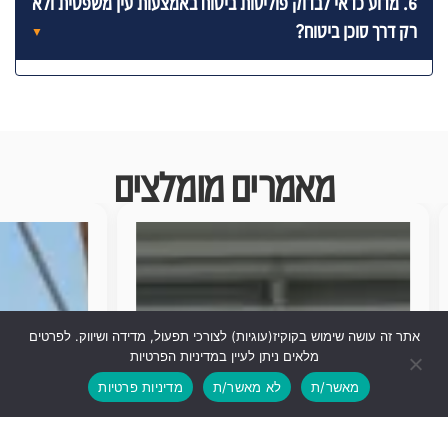
6. מדוע כדאי לבדוק פוליסות ביטוח באמצעות עין משפטית ולא
רק דרך סוכן ביטוח?
מאמרים מומלצים
אתר זה עושה שימוש בקוקיז(עוגיות) לצורכי תפעול, מדידה ושיווק. לפרטים
מלאים ניתן לעיין במדיניות הפרטיות
מאשר/ת
לא מאשר/ת
מדיניות פרטיות