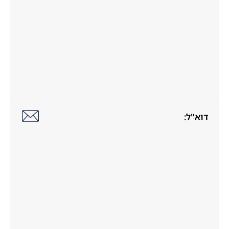
דוא"ל: