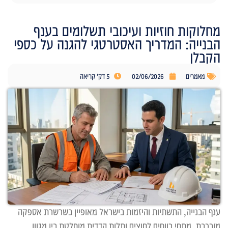
מחלוקות חוזיות ועיכובי תשלומים בענף
הבנייה: המדריך האסטרטגי להגנה על כספי
הקבלן
מאמרים
02/06/2026
5 דק' קריאה
ענף הבנייה, התשתיות והיזמות בישראל מאופיין בשרשרת אספקה
מורכבת, מתחי רווחים לחוצים ותלות הדדית מוחלטת בין מגוון