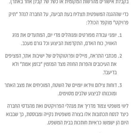
בקבלת אישורים מהרשות המקומית או כשל של קבלן אחר באתר).
כדי שההגנה המשפטית תצליח בעת תביעה, על החברה לנהל "תיק
פרויקט" מוקפד הכולל:
יומני עבודה מפורטים ומנוהלים מדי יום, המתעדים את מזג
האוויר, כוח האדם, התקדמות הביצוע וכל גורם מעכב.
מכתבי התראה, מיילים ופרוטוקולים של ישיבות אתר, המציפים
את העיכובים והפרות החוזה מצד המזמין "בזמן אמת" ולא
בדיעבד.
דוחות צילום ווידאו יומיים של השטח, המוכיחים את מצב האתר
ומוכנותו לביצוע שלבים מסוימים.
ליווי משפטי צמוד מדריך את מנהלי הפרויקטים ואת מהנדסי החברה
כיצד לנסח תכתובות אלו בצורה משפטית נקייה ומבוססת, כך שבבוא
היום הן ישמשו כראיות חותכות בבית המשפט.