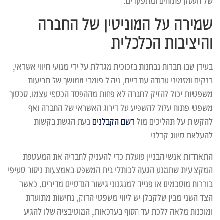
של העסק פתוחים ומתפקדים.
שמירה על המוניטין של החברה
והיציבות הכלכלית
בעידן שבו חברות נבחנות בזכוכית מגדלת על ידי מנועי חיווי אשראי,
בנקים ומזמיני עבודה עתידיים, ניהול פומבי ממושך של תביעות
משפטיות יכול להזיק לחברה לא פחות מההפסד הכספי עצמו. סכסוך
משפטי פתוח עלול להשפיע על דירוג האשראי של החברה ואף
להקשות על תהליכים מול
רשם הקבלנים
בעת הגשת בקשות
להעלאת סיווג קבלני.
התאחדות אנשי הבניין פועלת כדי להעניק לחבריה את המעטפת
המקצועית שתמנע הגעה לכותלי בית המשפט באמצעות ניסוח סעיפי
בוררות מוסכמים או פנייה למנגנוני גישור הנדסיים מהירים. כאשר
הצד השני מבין שלקבלן יש ליווי משפטי הדוק, נחישות מתועדת
ומוכנות מלאה ללכת עד הסוף בערכאות, המוטיבציה שלו להגיע