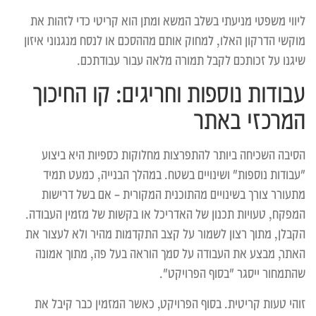
ליווי משפטי מניעתי בשלב המשא ומתן הוא קריטי כדי לזהות את
מוקשי הדרקון האלו, למחוק אותם מההסכם או לנסח מנגנוני איזון
שיגנו על זכותכם לקבל תמורה מלאה עבור עבודתכם.
עבודות נוספות וחריגים: קו החיכוך
המרכזי באתר
הסיבה השכיחה ביותר להתפרצות מחלוקות כספיות היא ביצוע
"עבודות נוספות" ושינויים בשטח. במהלך הבנייה, כמעט תמיד
מתעורר צורך בשינויים מהתוכנית המקורית – אם בשל דרישות
המפקח, טעויות תכנון של האדריכל או בקשות של מזמין העבודה.
הקבלן, מתוך רצון לשמור על קצב התקדמות מהיר ולא לעצור את
האתר, מבצע את העבודה על סמך הוראה בעל פה, מתוך אמונה
שהתמחור ייסגר "בסוף הפרויקט".
זוהי טעות קריטית. בסוף הפרויקט, כאשר המזמין כבר קיבל את