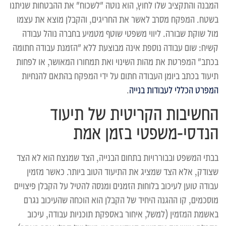
המבנה והתקציב שלו לחוץ, הוא נוטה "לשכוח" את ההבטחות שניתנו
בשטח. המפקח מסרב לאשר את החריגים, והקבלן מוצא את עצמו
מול שוקת שבורה. ליווי משפטי שוטף מטמיע בחברה נוהל עבודה
קשיח: שום עבודה נוספת אינה מבוצעת ללא "הזמנת עבודה חתומה
בכתב" המפרטת את מהות השינוי ואת תמחורו המאושר, או לפחות
תיעוד בכתב ביומן העבודה חתום על ידי המפקח בהתאם להנחיות
המפרט הכללי לעבודות בנייה
.
החשיבות הקריטית של תיעוד
הנדסי-משפטי בזמן אמת
בבתי המשפט ובבוררויות בתחום הבנייה, הצד שמנצח הוא לא הצד
שצודק, אלא הצד שמציג את התיעוד הטוב ביותר. כאשר מזמין
עבודה טוען לעיכוב בלוחות הזמנים ומנסה להטיל על הקבלן פיצויים
מוסכמים, קו ההגנה היחיד של הקבלן הוא הוכחה שהעיכוב נגרם
באשמת המזמין (למשל, איחור באספקת תוכניות עבודה, עיכוב