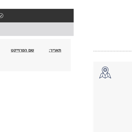
תאריך:
שם הפרוייקט