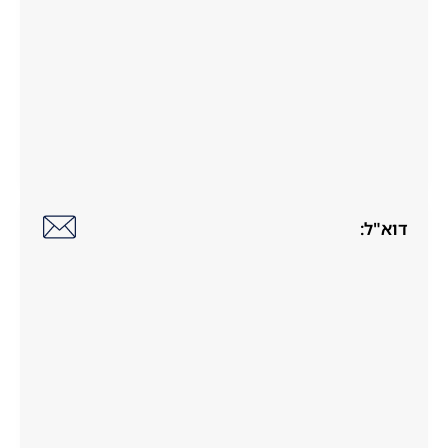
דוא"ל: