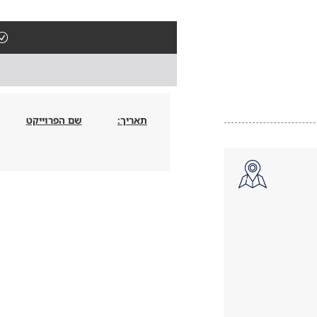
תאריך:
שם הפרוייקט