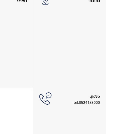
כתובת:
דוא"ל:
טלפון:
tel:0524183000