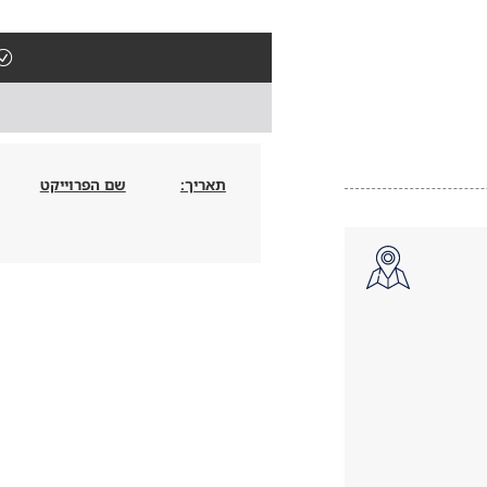
תאריך:
שם הפרוייקט