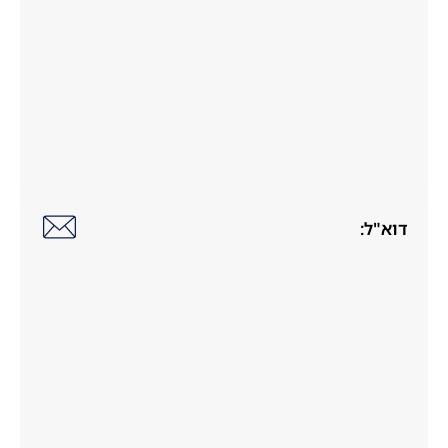
דוא"ל: