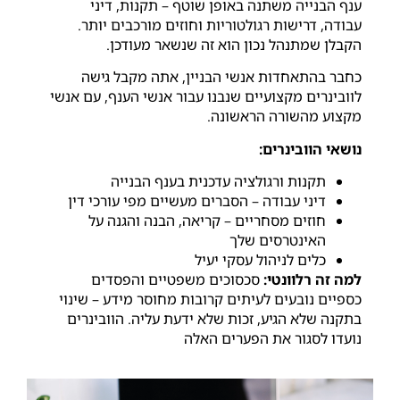
ענף הבנייה משתנה באופן שוטף – תקנות, דיני
עבודה, דרישות רגולטוריות וחוזים מורכבים יותר.
הקבלן שמתנהל נכון הוא זה שנשאר מעודכן.
כחבר בהתאחדות אנשי הבניין, אתה מקבל גישה
לוובינרים מקצועיים שנבנו עבור אנשי הענף, עם אנשי
מקצוע מהשורה הראשונה.
נושאי הוובינרים:
תקנות ורגולציה עדכנית בענף הבנייה
דיני עבודה – הסברים מעשיים מפי עורכי דין
חוזים מסחריים – קריאה, הבנה והגנה על
האינטרסים שלך
כלים לניהול עסקי יעיל
למה זה רלוונטי:
סכסוכים משפטיים והפסדים
כספיים נובעים לעיתים קרובות מחוסר מידע – שינוי
בתקנה שלא הגיע, זכות שלא ידעת עליה. הוובינרים
נועדו לסגור את הפערים האלה