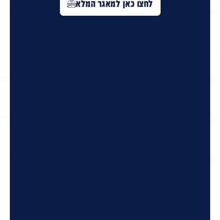
לחצו כאן למאגר המלא