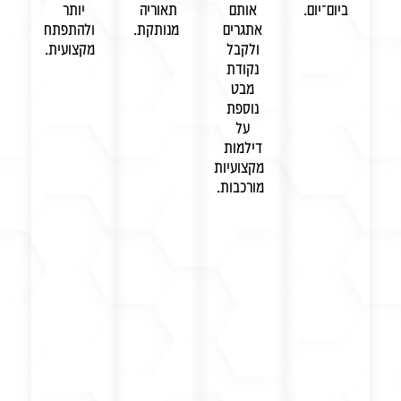
ביום־יום.
אותם
תאוריה
יותר
אתגרים
מנותקת.
ולהתפתח
ולקבל
מקצועית.
נקודת
מבט
נוספת
על
דילמות
מקצועיות
מורכבות.