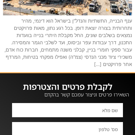
ענף הבנייה, התשתיות והנדל"ן בישראל הוא דינמי, מהיר
ותחרותית בצורה יוצאת דופן. בכל רגע נתון, מאות פרויקטים
נמצאים בשלבים שונים, החל מקבלת היתרי בנייה בוועדות
התכנון, דרך עבודות עפר וביסוס, ועד לשלבי הגמר והמסירה.
עבור ספקי חומרי בניין, קבלני משנה מתמחים, חברות כוח אדם,
משכירי ציוד מכני הנדסי (צמ"ה) ואפילו מפקחי בטיחות, המרדף
אחר פרויקטים […]
לקבלת פרטים והצטרפות
השאירו פרטים וניצור עמכם קשר בהקדם