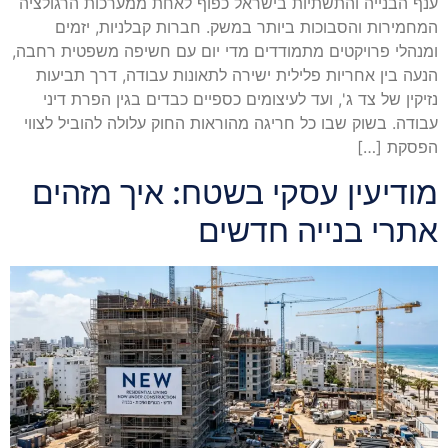
ענף הבנייה והתשתיות בישראל כפוף לאחת ממערכות הרגולציה
המחמירות והסבוכות ביותר במשק. חברות קבלניות, יזמים
ומנהלי פרויקטים מתמודדים מדי יום עם חשיפה משפטית רחבה,
הנעה בין אחריות פלילית ישירה לתאונות עבודה, דרך תביעות
נזיקין של צד ג', ועד לעיצומים כספיים כבדים בגין הפרת דיני
עבודה. בשוק שבו כל חריגה מהוראות החוק עלולה להוביל לצווי
הפסקת […]
מודיעין עסקי בשטח: איך מזהים
אתרי בנייה חדשים