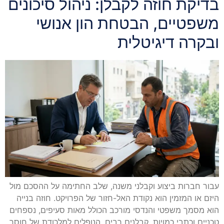
בדיקת חוזה לקבלן: ניהול סיכונים
משפטיים, הבטחת הון אנושי
ובקרה דיגיטלית
עבור חברות ביצוע וקבלני משנה, שלב החתימה על ההסכם מול
היזם או המזמין הוא נקודת האל-חזור של הפרויקט. חוזה בנייה
הוא מסמך משפטי והנדסי מורכב הכולל מאות סעיפים, נספחים
טכניים וכתבי כמויות. קבלנים רבים, הנופלים למלכודת של חוסר