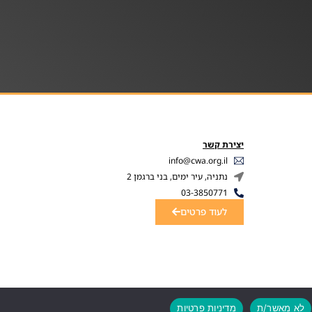
יצירת קשר
info@cwa.org.il
נתניה, עיר ימים, בני ברגמן 2
03-3850771
לעוד פרטים
לא מאשר/ת
מדיניות פרטיות