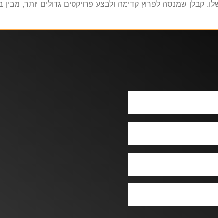
. קבלן שמנסה לפרוץ קדימה ולבצע פרויקטים גדולים יותר, מבין ב