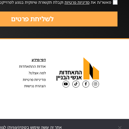
מאשר/ת את
מדיניות פרטיות
וקבלת תקשורת שיווקית בנוגע לפרוייקט
לשליחת פרטים
דפי מידע
אודות ההתאחדות
למה אצלנו?
מדיניות פרטיות
הצהרת נגישות
אתר זה עושה שימוש בקוקיז(עוגיות) לצור