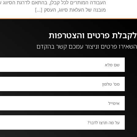
העבודה המותרים לכל קבלן, בהתאם לדרגת הסיווג שלו
מובנה של העלאת סיווג, העסק […]
לקבלת פרטים והצטרפות
השאירו פרטים וניצור עמכם קשר בהקדם