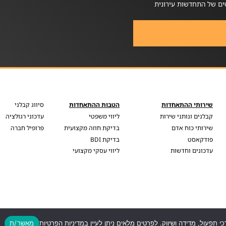
ים של התחדשות עירונית
שירותי ההתאחדות
הטבות ההתאחדות
סיווג קבלני
קבלנים ונותני שירות
ליווי משפטי
עדכוני רגולציה
שירותי כוח אדם
בדיקת חוזה מקצועית
פרופיל חברה
פודקאסט
בדיקת BDI
עדכונים וחדשות
ליווי עסקי מקצועי
כי תפעול, מדידה ושיווק. לפרטים מלאים ניתן לעיין במדיניות הפרטיות
מאשר/ת