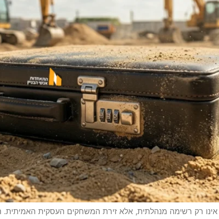
 אינו רק רשימה מנהלתית, אלא זירת המשחקים העסקית האמיתית. ה