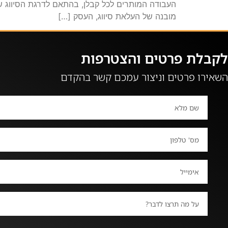
העבודה המותרים לכל קבלן, בהתאם לדרגת הסיווג שלו
מובנה של העלאת סיווג, העסק […]
לקבלת פרטים והצטרפות
השאירו פרטים וניצור עמכם קשר בהקדם