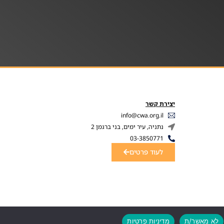
יצירת קשר
info@cwa.org.il
נתניה, עיר ימים, בני ברגמן 2
03-3850771
לעוד פרטים
לא מאשר/ת
מדיניות פרטיות