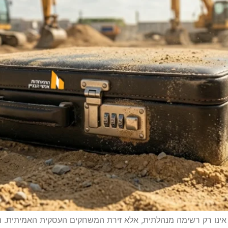
 אינו רק רשימה מנהלתית, אלא זירת המשחקים העסקית האמיתית. ה