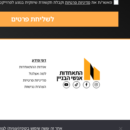
מאשר/ת את
מדיניות פרטיות
וקבלת תקשורת שיווקית בנוגע לפרוייקט
לשליחת פרטים
דפי מידע
אודות ההתאחדות
למה אצלנו?
מדיניות פרטיות
הצהרת נגישות
אתר זה עושה שימוש בקוקיז(עוגיות) לצור