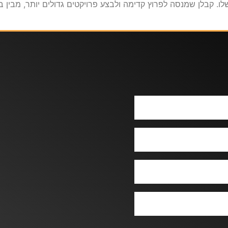
. קבלן שמנסה לפרוץ קדימה ולבצע פרויקטים גדולים יותר, מבין ב