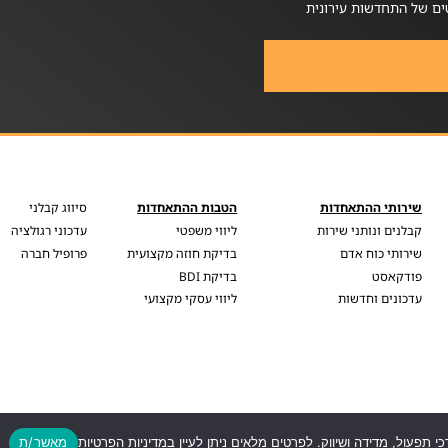
ים של התחדשות עירונית
שירותי ההתאחדות
הטבות ההתאחדות
סיווג קבלני
קבלנים ונותני שירות
ליווי משפטי
עדכוני רגולציה
שירותי כוח אדם
בדיקת חוזה מקצועית
פרופיל חברה
פודקאסט
בדיקת BDI
עדכונים וחדשות
ליווי עסקי מקצועי
כי תפעול, מדידה ושיווק. לפרטים מלאים ניתן לעיין במדיניות הפרטיות
מאשר/ת