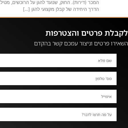
המכר (דירות). החוק, שנועד להגן על הרוכשים, מטיל
הדרך היחידה של קבלן מקצועי להגן […]
לקבלת פרטים והצטרפות
השאירו פרטים וניצור עמכם קשר בהקדם