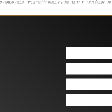
 על הקבלן אחריות רחבה ונוקשה בנוגע לליקויי בנייה. הבנה עמוקה 