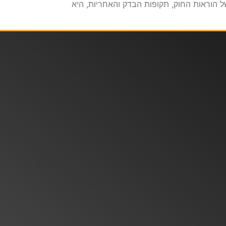
של הוראות החוק, תקופות הבדק והאחריות, היא