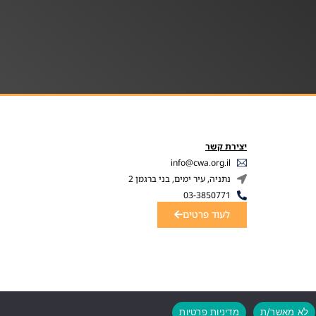
יצירת קשר
info@cwa.org.il
נתניה, עיר ימים, בני ברגמן 2
03-3850771
לעוד פרטים
לא מאשר/ת
מדיניות פרטיות