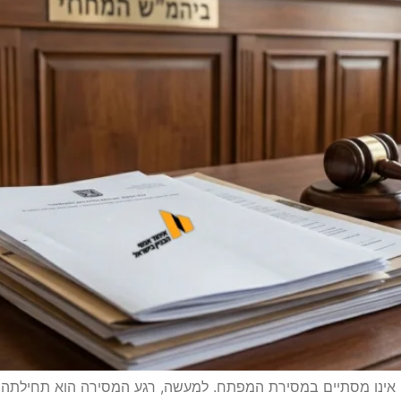
רה אינו מסתיים במסירת המפתח. למעשה, רגע המסירה הוא תחילת