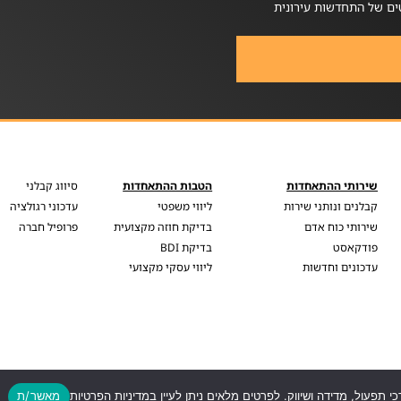
ים של התחדשות עירונית
שירותי ההתאחדות
הטבות ההתאחדות
סיווג קבלני
קבלנים ונותני שירות
ליווי משפטי
עדכוני רגולציה
שירותי כוח אדם
בדיקת חוזה מקצועית
פרופיל חברה
פודקאסט
בדיקת BDI
עדכונים וחדשות
ליווי עסקי מקצועי
כי תפעול, מדידה ושיווק. לפרטים מלאים ניתן לעיין במדיניות הפרטיות
מאשר/ת