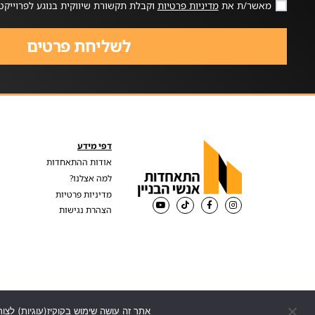
מאשר/ת את
מדיניות פרטיות
וקבלת תקשורת שיווקית בנוגע לפרוייקט
לשליחת פרטים
דפי מידע
אודות ההתאחדות
למה אצלנו?
מדיניות פרטיות
הצהרת נגישות
אתר זה עושה שימוש בקוקיז(עוגיות) לצור