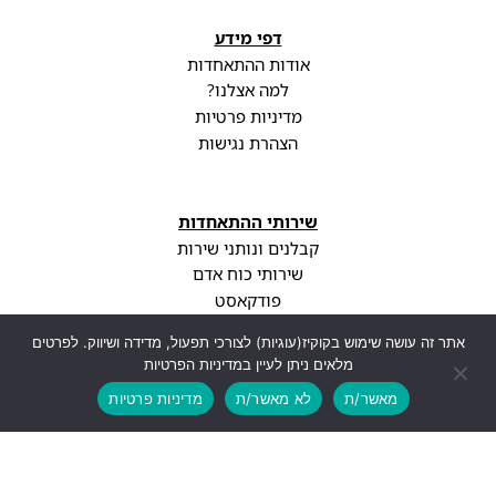
דפי מידע
אודות ההתאחדות
למה אצלנו?
מדיניות פרטיות
הצהרת נגישות
שירותי ההתאחדות
קבלנים ונותני שירות
שירותי כוח אדם
פודקאסט
עדכונים וחדשות
אתר זה עושה שימוש בקוקיז(עוגיות) לצורכי תפעול, מדידה ושיווק. לפרטים
מלאים ניתן לעיין במדיניות הפרטיות
מאשר/ת
לא מאשר/ת
מדיניות פרטיות
הטבות ההתאחדות
ליווי משפטי
בדיקת חוזה מקצועית
בדיקת BDI