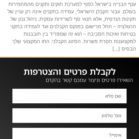
ענף הבנייה בישראל כפוף למערכת חוקים ותקנים מהמחמירות
בעולם. עבור הקבלן הישראלי, עמידה בתקנים אינה רק עניין של
תקינות הנדסית, אלא תנאי סף לשרידות עסקית. ניהול נכון של
הרגולציה – החל מרישום בפנקס הקבלנים ועד לעמידה בתקני
בטיחות ואיכות הסביבה – הוא זה שמפריד בין חובבנות
למקצוענות חסרת פשרות. הסיווג הקבלני: התו המקצועי שלך
הבסיס […]
לקבלת פרטים והצטרפות
השאירו פרטים וניצור עמכם קשר בהקדם