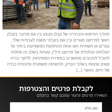
תהליך החיפוש והבחירה של קבלן מבצע בין אם מדובר בקבלן
ראשי לפרויקט מגורים ובין אם בקבלני משנה לעבודות שלד,
גמרים או תשתיות הוא אחת ההחלטות המשפיעות ביותר על
הצלחתו הכלכלית של פרויקט נדל"ן. טעויות בשלב זה עלולות
להוביל לעיכובים ממושכים במסירת המפתחות, לליקויי בנייה
קשים שיצופו בשלבי הבדק, ולחשיפה משפטית ופיננסית כבדה
של היזם. כאשר […]
לקבלת פרטים והצטרפות
השאירו פרטים וניצור עמכם קשר בהקדם