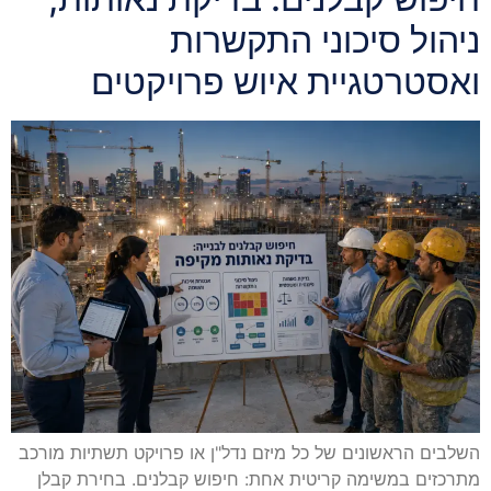
ניהול סיכוני התקשרות
ואסטרטגיית איוש פרויקטים
השלבים הראשונים של כל מיזם נדל"ן או פרויקט תשתיות מורכב
מתרכזים במשימה קריטית אחת: חיפוש קבלנים. בחירת קבלן