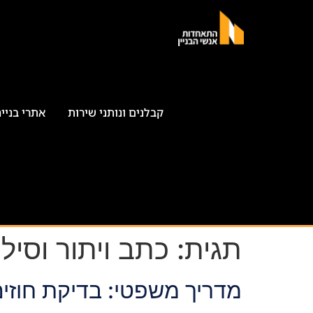
קבלנים ונותני שירות
אתרי בניי
תגית:
כתב ויתור וסילו
מדריך משפטי: בדיקת חוזים 