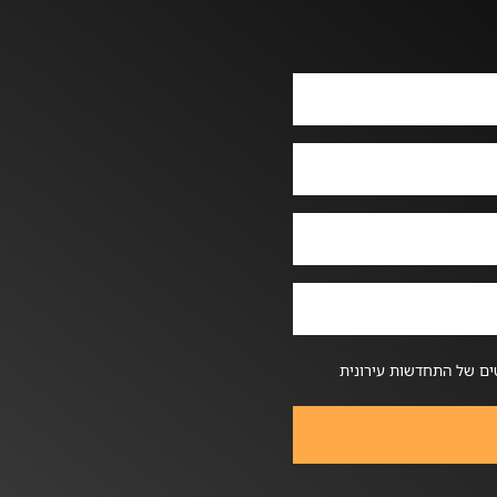
ים של התחדשות עירונית