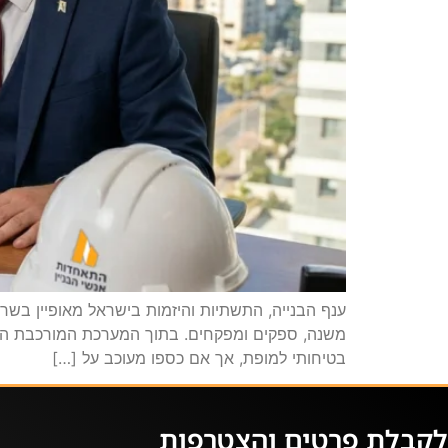
ענף הבנייה, התשתיות והיזמות בישראל מאופיין בשרש
בטיחותי למופת, אך אם כספו מעוכב על […]
לקבלת פרטים והצטרפות