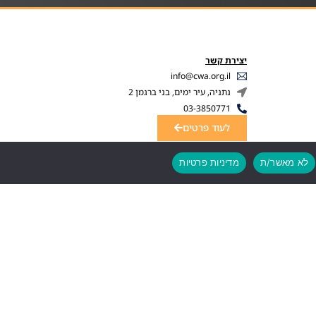
יצירת קשר
info@cwa.org.il
נתניה, עיר ימים, בני ברגמן 2
03-3850771
לעוד פרטים
לא מאשר/ת
מדיניות פרטיות