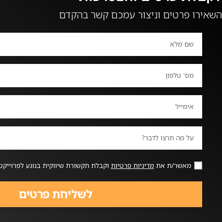
השאירו פרטים וניצור עמכם קשר בהקדם
מאשר/ת את
מדיניות פרטיות
וקבלת תקשורת שיווקית בנוגע לפרוייקט
לשליחת פרטים