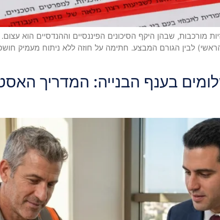
ת מורכבות, שבהן היקף הסיכונים הפיננסיים וההנדסיים הוא עצום. ח
 הראשי) לבין הגורם המבצע. חתימה על חוזה ללא ניתוח מעמיק חוש
שלומים בענף הבנייה: המדריך האסט