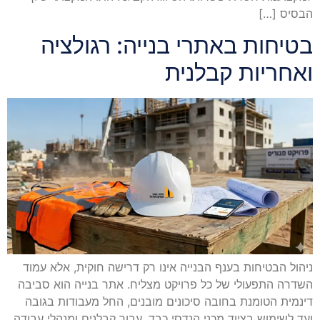
הבסיס […]
בטיחות באתרי בנייה: רגולציה
ואחריות קבלנית
ניהול הבטיחות בענף הבנייה אינו רק דרישה חוקית, אלא עמוד
השדרה התפעולי של כל פרויקט מצליח. אתר בנייה הוא סביבה
דינמית הטומנת בחובה סיכונים מובנים, החל מעבודות בגובה
ועד לשימוש בציוד מכני הנדסי כבד. עבור קבלנים ומנהלי עבודה,