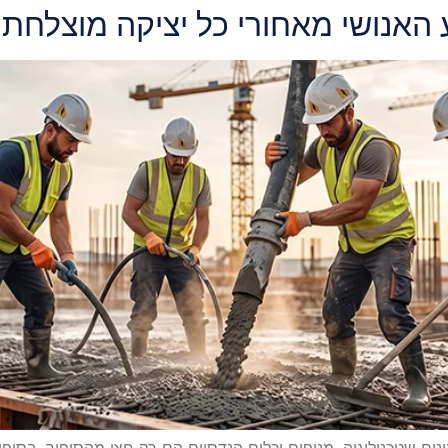
ע האנושי מאחורי כל יציקה מוצלחת
לי של שנת 2026, כולם כבר מבינים שטכנולוגיה, מנופים וכלים הנדסיים הם רק חצי מה