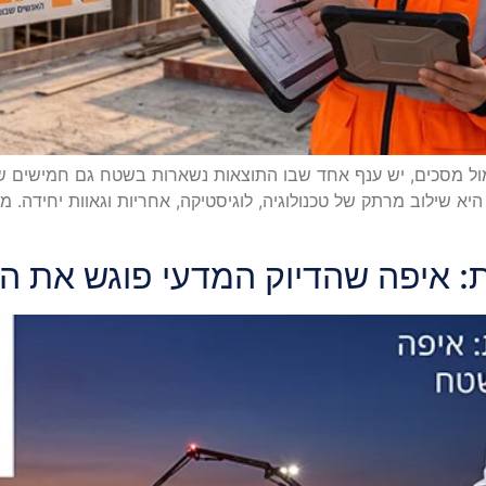
 מול מסכים, יש ענף אחד שבו התוצאות נשארות בשטח גם חמישים 
כוח פיזי; היא שילוב מרתק של טכנולוגיה, לוגיסטיקה, אחריות וגאוות י
ת: איפה שהדיוק המדעי פוגש את 