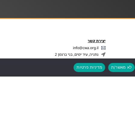
יצירת קשר
info@cwa.org.il
נתניה, עיר ימים, בני ברגמן 2
03-3850771
לא מאשר/ת
מדיניות פרטיות
לעוד פרטים