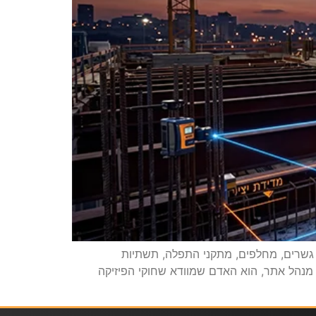
. גשרים, מחלפים, מתקני התפלה, תשתיות
 מנהל אתר, הוא האדם שמוודא שחוקי הפיזיקה