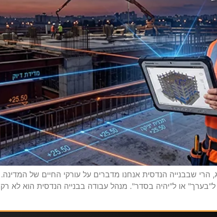
ג, הרי שבבנייה הנדסית אנחנו מדברים על עורקי החיים של המדינה
 ל"בערך" או ל"יהיה בסדר". מנהל עבודה בבנייה הנדסית הוא לא רק