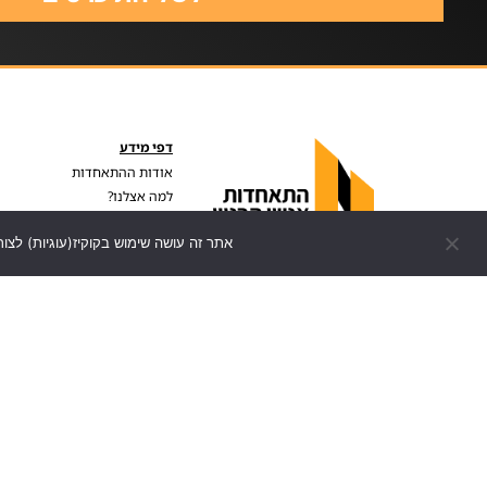
דפי מידע
אודות ההתאחדות
למה אצלנו?
מדיניות פרטיות
אתר זה עושה שימוש בקוקיז(עוגיות) לצור
הצהרת נגישות