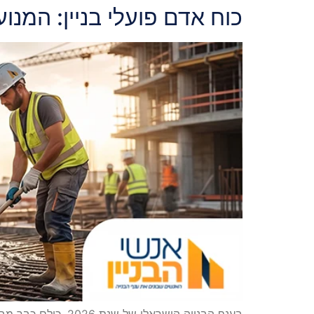
כוח אדם פועלי בניין: המנו
בענף הבנייה הישרא