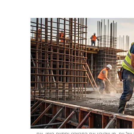
סיפור. בסופו של יום, מי שקובע אם הפרויקט יסתיים בזמן, אם