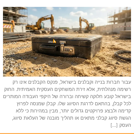
עבור חברות בנייה וקבלנים בישראל, פנקס הקבלנים אינו רק
רשימה מנהלתית, אלא זירת המשחקים העסקית האמיתית. החוק
בישראל קובע חלוקה קשיחה וברורה של היקפי העבודה המותרים
לכל קבלן, בהתאם לדרגת הסיווג שלו. קבלן שמנסה לפרוץ
קדימה ולבצע פרויקטים גדולים יותר, מבין במהירות כי ללא
הגשת סיווג קבלני מתאים או תהליך מובנה של העלאת סיווג,
העסק […]