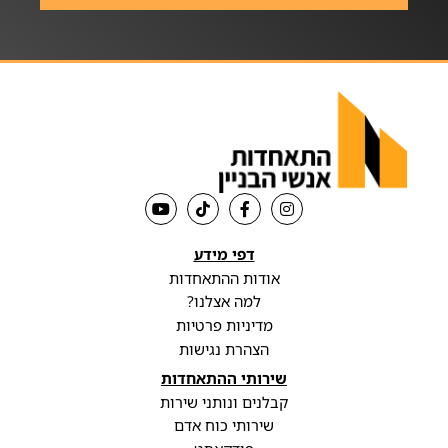
דפי מידע
אודות ההתאחדות
למה אצלנו?
מדיניות פרטיות
הצהרת נגישות
שירותי ההתאחדות
קבלנים ונותני שירות
שירותי כוח אדם