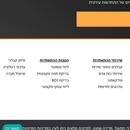
ים של התחדשות עירונית
שירותי ההתאחדות
הטבות ההתאחדות
סיווג קבלני
קבלנים ונותני שירות
ליווי משפטי
עדכוני רגולציה
שירותי כוח אדם
בדיקת חוזה מקצועית
פרופיל חברה
פודקאסט
בדיקת BDI
עדכונים וחדשות
ליווי עסקי מקצועי
כי תפעול, מדידה ושיווק. לפרטים מלאים ניתן לעיין במדיניות הפרטיות
מאשר/ת