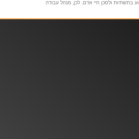
ע בתשתיות ולסכן חיי אדם. לכן, מנהל עבודה