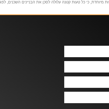
מיוחדת, כי כל טעות קטנה עלולה לסכן את הבניינים השכנים, לפגו