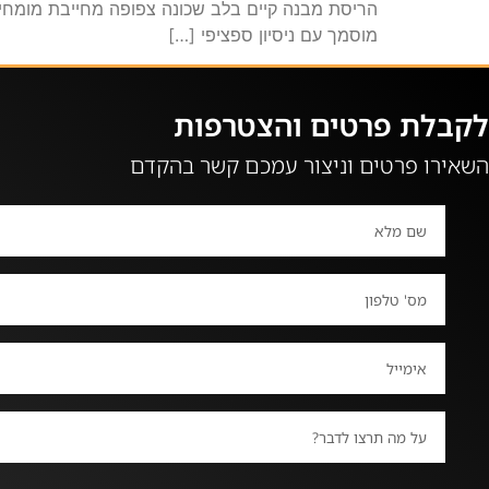
הריסת מבנה קיים בלב שכונה צפופה מחייבת מומחיות 
מוסמך עם ניסיון ספציפי […]
לקבלת פרטים והצטרפות
השאירו פרטים וניצור עמכם קשר בהקדם