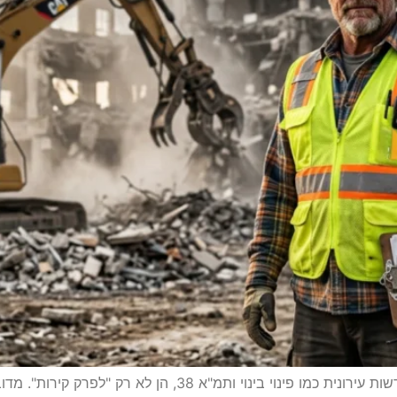
עבודות הריסה בבנייה, במיוחד בפרויקטים של התחדשות עירונית כמו