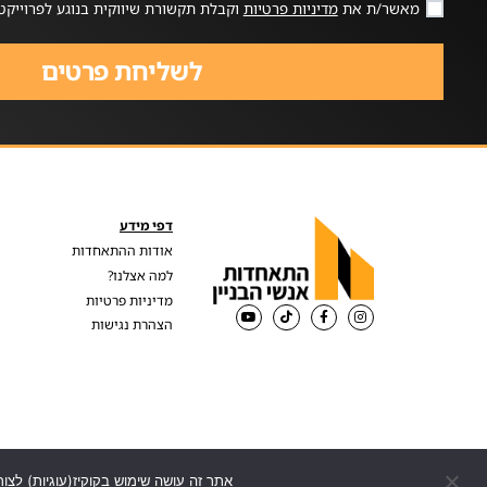
מאשר/ת את
מדיניות פרטיות
וקבלת תקשורת שיווקית בנוגע לפרוייקט
לשליחת פרטים
דפי מידע
אודות ההתאחדות
למה אצלנו?
מדיניות פרטיות
הצהרת נגישות
אתר זה עושה שימוש בקוקיז(עוגיות) לצור