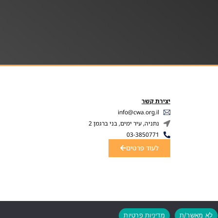
יצירת קשר
info@cwa.org.il
נתניה, עיר ימים, בני ברגמן 2
03-3850771
לעוד פרטים
לא מאשר/ת
מדיניות פרטיות