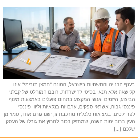
בענף הבנייה והתשתיות בישראל, המונח "חמצן תזרימי" אינו
קלישאה אלא תנאי בסיסי להישרדות. רובם המוחלט של קבלני
הביצוע, היזמים ואנשי המקצוע בתחום פועלים באמצעות מינוף
פיננסי גבוה, אשראי ספקים, ערבויות בנקאיות וליווי פיננסי
לפרויקטים. במציאות כלכלית מורכבת זו, ישנו גורם אחד, סמוי מן
העין ברוב ימות השנה, שמחזיק בכוח לחרוץ את גורלו של העסק
שלכם […]