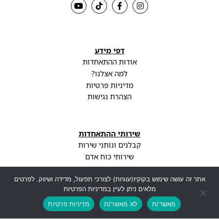
דפי מידע
אודות ההתאחדות
למה אצלנו?
מדיניות פרטיות
הצהרת נגישות
שירותי ההתאחדות
קבלנים ונותני שירות
שירותי כוח אדם
פודקאסט
עדכונים וחדשות
אתר זה עושה שימוש בקוקיז(עוגיות) לצורכי תפעול, מדידה ושיווק. לפרטים
מלאים ניתן לעיין במדיניות הפרטיות
מאשר/ת
לא מאשר/ת
מדיניות פרטיות
הטבות ההתאחדות