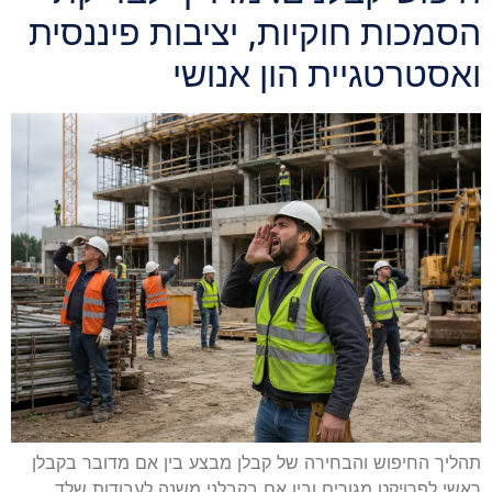
הסמכות חוקיות, יציבות פיננסית
ואסטרטגיית הון אנושי
תהליך החיפוש והבחירה של קבלן מבצע בין אם מדובר בקבלן
ראשי לפרויקט מגורים ובין אם בקבלני משנה לעבודות שלד,