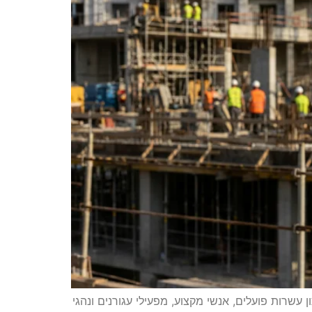
עשרות פועלים, אנשי מקצוע, מפעילי עגורנים ונהגי