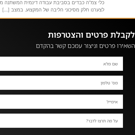
כלי צמ"ה כבדים בסביבת עבודה דינמית המשתנה מד
לצערנו חלק מסיכוני הליבה של המקצוע. במצב […]
לקבלת פרטים והצטרפות
השאירו פרטים וניצור עמכם קשר בהקדם