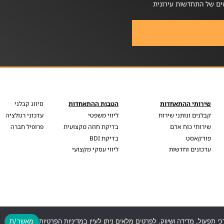
ים של התחדשות עירונית
שירותי ההתאחדות
הטבות ההתאחדות
סיווג קבלני
קבלנים ונותני שירות
ליווי משפטי
עדכוני רגולציה
שירותי כוח אדם
בדיקת חוזה מקצועית
פרופיל חברה
פודקאסט
בדיקת BDI
עדכונים וחדשות
ליווי עסקי מקצועי
כי תפעול, מדידה ושיווק. לפרטים מלאים ניתן לעיין במדיניות הפרטיות
מאשר/ת