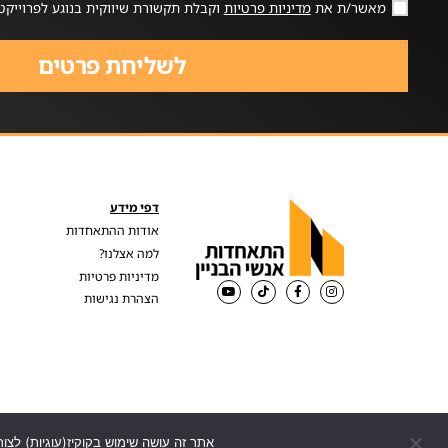
מאשר/ת את
מדיניות פרטיות
וקבלת תקשורת שיווקית בנוגע לפרוייקט
לשליחת פרטים
דפי מידע
אודות ההתאחדות
למה אצלנו?
מדיניות פרטיות
הצהרת נגישות
אתר זה עושה שימוש בקוקיז(עוגיות) לצור