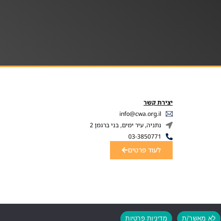
יצירת קשר
info@cwa.org.il
נתניה, עיר ימים, בני ברגמן 2
03-3850771
לעוד פרטים
לא מאשר/ת
מדיניות פרטיות