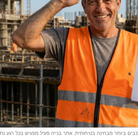
ים ביותר מבחינה בטיחותית. אתר בנייה פעיל מפגיש בכל רגע נתון 