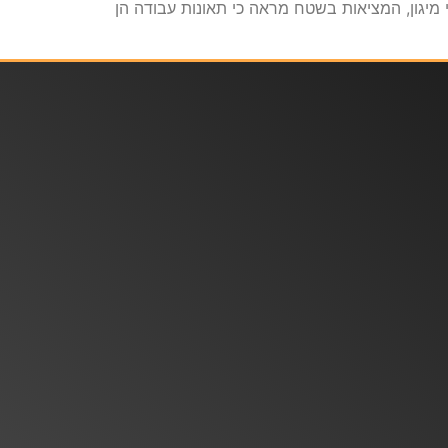
יגון, המציאות בשטח מראה כי תאונות עבודה הן