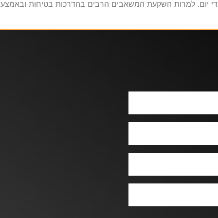
י יום. למרות השקעת המשאבים הרבים בהדרכות בטיחות ובאמצעי מ