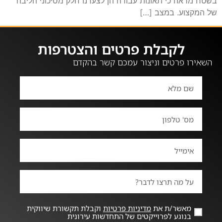
בשטח מראה כי תאונות עבודה הן לצערנו חלק מסיכוני הליבה
של המקצוע. במצב […]
לקבלת פרטים והצטרפות
השאירו פרטים וניצור עמכם קשר בהקדם
מאשר/ת את
מדיניות פרטיות
וקבלת תקשורת שיווקית
בנוגע לפרוייקטים של התחדשות עירונית