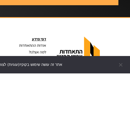
דפי מידע
אודות ההתאחדות
למה אצלנו?
מדיניות פרטיות
אתר זה עושה שימוש בקוקיז(עוגיות) לצור
הצהרת נגישות