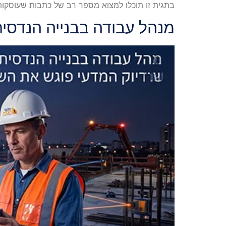
בתגית זו תוכלו למצוא מספר רב של כתבות שעוסקות
מנהל עבודה בבנייה הנדסי