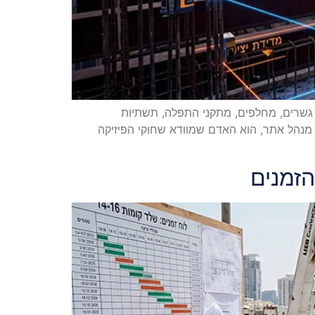
. גשרים, מחלפים, מתקני התפלה, תשתיות
 מנהל אתר, הוא האדם שמוודא שחוקי הפיזיקה
הזמנים