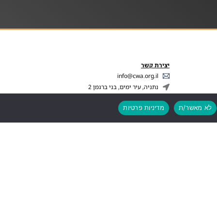
יצירת קשר
info@cwa.org.il
נתניה, עיר ימים, בני ברגמן 2
03-3850771
לא מאשר/ת
מדיניות פרטיות
לעוד פרטים