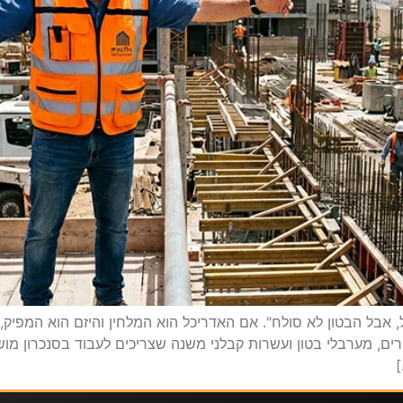
ל, אבל הבטון לא סולח". אם האדריכל הוא המלחין והיזם הוא המפיק
ורים, מערבלי בטון ועשרות קבלני משנה שצריכים לעבוד בסנכרון מ
]