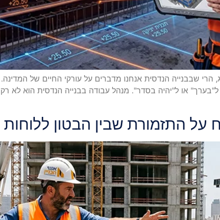
ג, הרי שבבנייה הנדסית אנחנו מדברים על עורקי החיים של המדינה
 ל"בערך" או ל"יהיה בסדר". מנהל עבודה בבנייה הנדסית הוא לא רק
 על התזמורת שבין הבטון ללוחות 