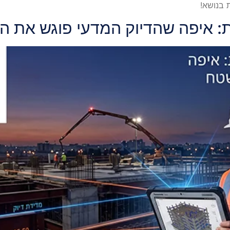
 בנושא!
ת: איפה שהדיוק המדעי פוגש את 