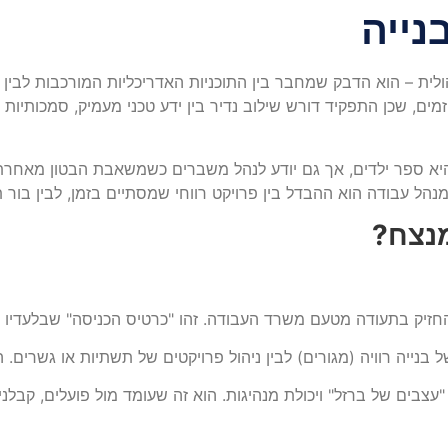
נייה
הולית – הוא הדבק שמחבר בין התוכניות האדריכליות המורכבות לבי
מים, שכן התפקיד דורש שילוב נדיר בין ידע טכני מעמיק, סמכותיות
נהל עבודה הוא ההבדל בין פרויקט רווחי שמסתיים בזמן, לבין בור ת
נצח?
חזיק בתעודה מטעם משרד העבודה. זהו "כרטיס הכניסה" שבלעדיו ה
 בנייה רוויה (מגורים) לבין ניהול פרויקטים של תשתיות או גשרים. ה
עצבים של ברזל" ויכולת מנהיגות. הוא זה שעומד מול פועלים, קבלני