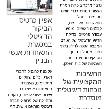
נדבך מרכזי ביכולת המרת
הצעות המחיר לכדי חוזים
חתומים. בתהליכי
אפיון כרטיס
התקשרות מול יזמים,
הביקור
קבלנים ראשיים ומזמיני
עבודה פרטיים, בדיקת
הדיגיטלי
הרקע הדיגיטלי של הגורם
במסגרת
המבצע הפכה לחלק בלתי
התאחדות אנשי
נפרד מתהליך סינון
הספקים ובחינת רמת
הבניין
האמינות של בית העסק.
על מנת להעניק לחברי
החשיבות
הארגון כלים שיווקיים
המקצועית של
מתקדמים, מעמידה
נוכחות דיגיטלית
התאחדות אנשי הבניין
שירות ייעודי לפיתוח, הקמה
מוסדרת
ותחזוקה של פרופיל חברה
דיגיטלי מותאם אישית. דף
חברות בנייה וקבלנים