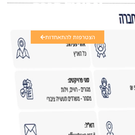
ופרופיל חברה
דף אינטרנט מקצועי המציג את העסק שלך,
הפרויקטים וההמלצות בצורה מרשימה שמסייעת
לסגור פרויקטים חדשים.
הצטרפות להתאחדות