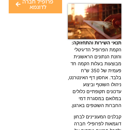
פרופיל חברה
לדוגמא
תנאי השירות והתחזוקה:
הקמת הפרופיל הדיגיטלי
והזנת הנתונים הראשונית
מבוצעות בעלות הקמה חד
פעמית של 350 ש"ח
בלבד. אחסון דף האינטרנט,
ניהולו השוטף וביצוע
עדכונים תקופתיים כלולים
במלואם במסגרת דמי
החברות השוטפים בארגון.
קבלנים המעוניינים לבחון
דוגמאות לפרופילי חברה