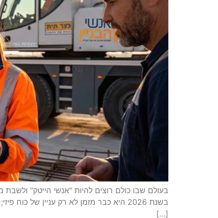
בעולם שבו כולם רוצים להיות "אנשי הייטק" ולשבת
בשנת 2026 היא כבר מזמן לא רק עניין של 
[…]