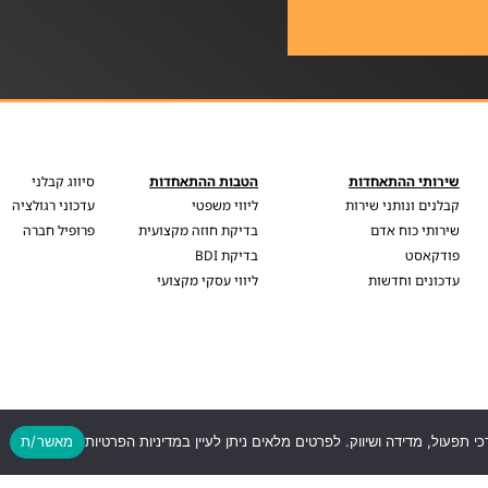
שירותי ההתאחדות
הטבות ההתאחדות
סיווג קבלני
קבלנים ונותני שירות
ליווי משפטי
עדכוני רגולציה
שירותי כוח אדם
בדיקת חוזה מקצועית
פרופיל חברה
פודקאסט
בדיקת BDI
עדכונים וחדשות
ליווי עסקי מקצועי
כי תפעול, מדידה ושיווק. לפרטים מלאים ניתן לעיין במדיניות הפרטיות
מאשר/ת