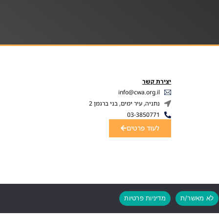
יצירת קשר
info@cwa.org.il
נתניה, עיר ימים, בני ברגמן 2
03-3850771
לעוד פרטים
לא מאשר/ת
מדיניות פרטיות