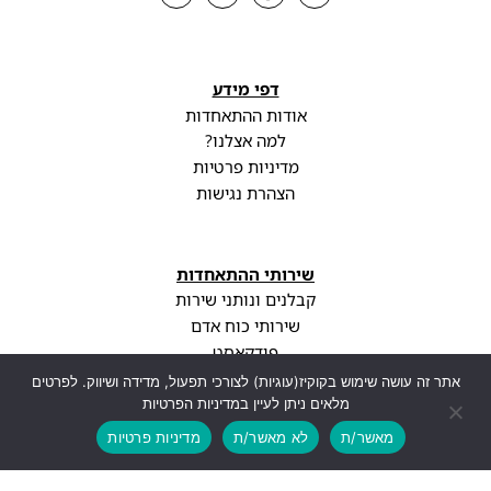
דפי מידע
אודות ההתאחדות
למה אצלנו?
מדיניות פרטיות
הצהרת נגישות
שירותי ההתאחדות
קבלנים ונותני שירות
שירותי כוח אדם
פודקאסט
עדכונים וחדשות
אתר זה עושה שימוש בקוקיז(עוגיות) לצורכי תפעול, מדידה ושיווק. לפרטים
מלאים ניתן לעיין במדיניות הפרטיות
מאשר/ת
לא מאשר/ת
מדיניות פרטיות
הטבות ההתאחדות
ליווי משפטי