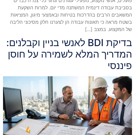
פועלים, אנשי מקצוע, מפעילי עגורנים ונהגי כלי צמ"ה כבדים
בסביבת עבודה דינמית המשתנה מדי יום. למרות השקעת
המשאבים הרבים בהדרכות בטיחות ובאמצעי מיגון, המציאות
בשטח מראה כי תאונות עבודה הן לצערנו חלק מסיכוני הליבה
של המקצוע. במצב […]
בדיקת BDI לאנשי בניין וקבלנים:
המדריך המלא לשמירה על חוסן
פיננסי