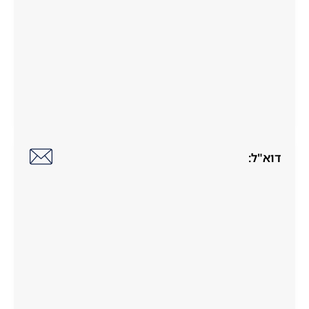
דוא"ל: